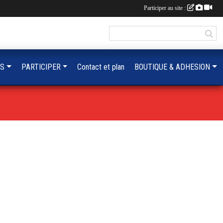
Participer au site :
OS
PARTICIPER
Contact et plan
BOUTIQUE & ADHESION