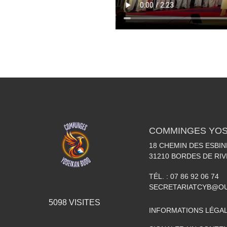
COMMINGES YOS
18 CHEMIN DES ESBI
31210
BORDES DE RIV
TÉL. :
07 86 92 06 74
SECRETARIATCYB@O
5098
VISITES
INFORMATIONS LÉGA