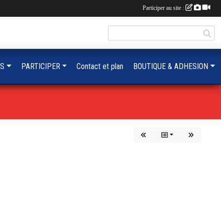
Participer au site :
OS
PARTICIPER
Contact et plan
BOUTIQUE & ADHESION